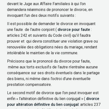
devant le Juge aux Affaire Familiales à qui l’on
demandera néanmoins de prononcer le divorce, en
invoquant l’un des deux motifs suivants :
Il est possible de demander le divorce en invoquant
une faute de l’autre conjoint (
divorce pour faute
:
articles 242 et suivants du Code civil) qu’il faudra
prouver et qui devra constituer une violation grave ou
renouvelée des obligations nées du mariage, rendant
intolérable le maintien de la vie commune.
Précisons que le prononcé du divorce pour faute,
même aux torts exclusifs de l’autre n’entraîne aucune
conséquence sur ses droits éventuels dans le partage
des biens, ni même dans l’octroi d’une éventuelle
prestation compensatoire.
Le second motif de divorce que l’on peut invoquer est
enfin « l’altération définitive du lien conjuga
l
» (
divorce
pour altération définitive du lien conjugal
: articles 237