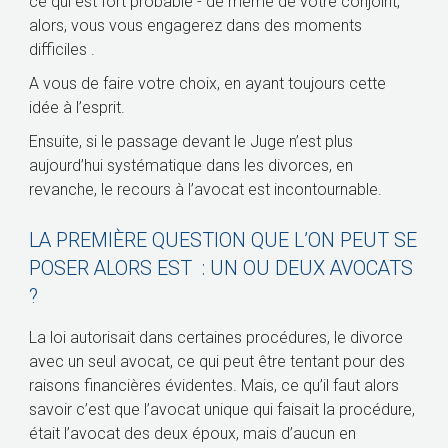
ce qui est fort probable - de même de votre conjoint,
alors, vous vous engagerez dans des moments
difficiles .
A vous de faire votre choix, en ayant toujours cette
idée à l’esprit.
Ensuite, si le passage devant le Juge n’est plus
aujourd’hui systématique dans les divorces, en
revanche, le recours à l’avocat est incontournable.
LA PREMIÈRE QUESTION QUE L’ON PEUT SE
POSER ALORS EST : UN OU DEUX AVOCATS
?
La loi autorisait dans certaines procédures, le divorce
avec un seul avocat, ce qui peut être tentant pour des
raisons financières évidentes. Mais, ce qu’il faut alors
savoir c’est que l’avocat unique qui faisait la procédure,
était l’avocat des deux époux, mais d’aucun en