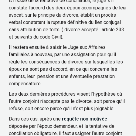
A l’issue de la tentative de conciliation, le juge s’il
constate l’accord des deux époux accompagnés de leur
avocat, sur le principe du divorce, établit un procès
verbal constatant la rupture définitive du lien conjugal
sans attribution de torts. ( divorce accepté : article 233
et suivants du code Civil).
Il restera ensuite à saisir le Juge aux Affaires
familiales à nouveau, par une assignation pour qu’il
règle les conséquences du divorce sur lesquelles les
époux ne sont pas d accord, en ce qui concerne les
enfants, leur pension et une éventuelle prestation
compensatoire.
Les deux dernières procédures visent l’hypothèse où
l’autre conjoint n’accepte pas le divorce, soit parce qu’il
refuse, soit encore parce qu’il n’est plus joignable.
Dans ces cas, après une
requête non motivée
déposée par l’époux demandeur, et la tentative de
conciliation obligatoire, il faut assigner l’autre conjoint