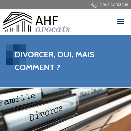
Nous contacter
DIVORCER, OUI, MAIS
COMMENT ?