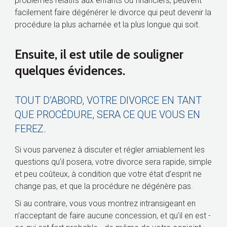
problèmes relatifs aux enfants ou financiers, peuvent
facilement faire dégénérer le divorce qui peut devenir la
procédure la plus acharnée et la plus longue qui soit.
Ensuite, il est utile de souligner
quelques évidences.
TOUT D’ABORD, VOTRE DIVORCE EN TANT
QUE PROCÉDURE, SERA CE QUE VOUS EN
FEREZ.
Si vous parvenez à discuter et régler amiablement les
questions qu’il posera, votre divorce sera rapide, simple
et peu coûteux, à condition que votre état d’esprit ne
change pas, et que la procédure ne dégénère pas.
Si au contraire, vous vous montrez intransigeant en
n’acceptant de faire aucune concession, et qu’il en est -