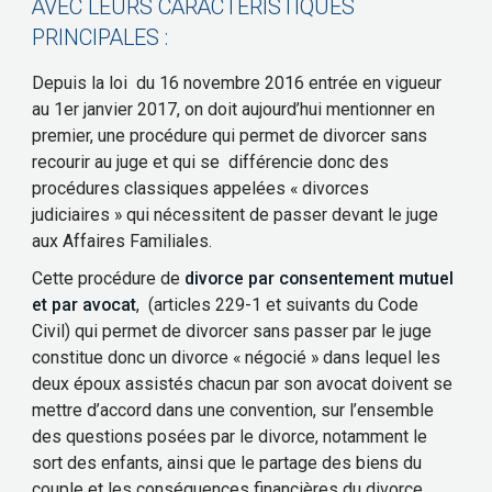
AVEC LEURS CARACTÉRISTIQUES
PRINCIPALES :
Depuis la loi du 16 novembre 2016 entrée en vigueur
au 1er janvier 2017, on doit aujourd’hui mentionner en
premier, une procédure qui permet de divorcer sans
recourir au juge et qui se différencie donc des
procédures classiques appelées « divorces
judiciaires » qui nécessitent de passer devant le juge
aux Affaires Familiales.
Cette procédure de
divorce par consentement mutuel
et par avocat
, (articles 229-1 et suivants du Code
Civil) qui permet de divorcer sans passer par le juge
constitue donc un divorce « négocié » dans lequel les
deux époux assistés chacun par son avocat doivent se
mettre d’accord dans une convention, sur l’ensemble
des questions posées par le divorce, notamment le
sort des enfants, ainsi que le partage des biens du
couple et les conséquences financières du divorce.