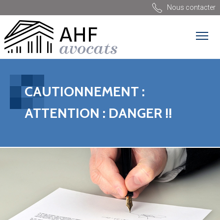
Nous contacter
CAUTIONNEMENT :
ATTENTION : DANGER !!