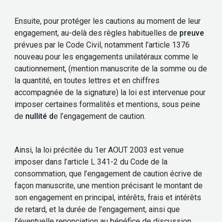
Ensuite, pour protéger les cautions au moment de leur
engagement, au-delà des règles habituelles de
preuve
prévues par le Code Civil, notamment l’article 1376
nouveau pour les engagements unilatéraux comme le
cautionnement, (mention manuscrite de la somme ou de
la quantité, en toutes lettres et en chiffres
accompagnée de la signature) la loi est intervenue pour
imposer certaines formalités et mentions, sous peine
de
nullité d
e l’engagement de caution.
Ainsi, la loi précitée du 1
er
AOUT 2003 est venue
imposer dans l’article L 341-2 du Code de la
consommation,
que l’engagement
de caution écrive de
façon manuscrite, une mention précisant le montant de
son engagement en principal, intérêts, frais et intérêts
de retard, et la durée de l’engagement, ainsi que
l’éventuelle renonciation au bénéfice de discussion.